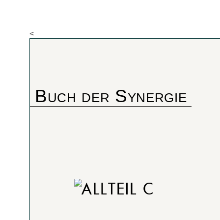
<
Buch der Synergie
TEIL C