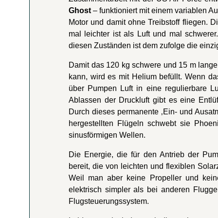
Ghost
– funktioniert mit einem variablen A
Motor und damit ohne Treibstoff fliegen. Di
mal leichter ist als Luft und mal schwer
diesen Zuständen ist dem zufolge die einzi
Damit das 120 kg schwere und 15 m lange L
kann, wird es mit Helium befüllt. Wenn da
über Pumpen Luft in eine regulierbare L
Ablassen der Druckluft gibt es eine Entlü
Durch dieses permanente ‚Ein- und Ausatm
hergestellten Flügeln schwebt sie Phoen
sinusförmigen Wellen.
Die Energie, die für den Antrieb der Pump
bereit, die von leichten und flexiblen Sol
Weil man aber keine Propeller und kein
elektrisch simpler als bei anderen Flugge
Flugsteuerungssystem.