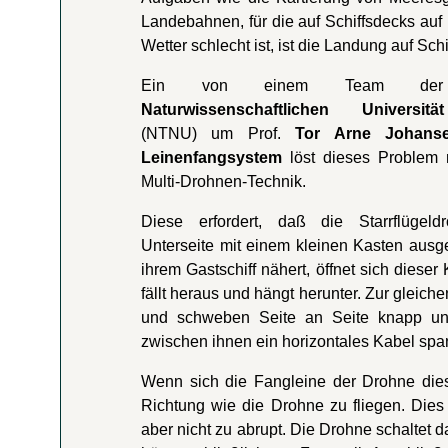
Landebahnen, für die auf Schiffsdecks auf
Wetter schlecht ist, ist die Landung auf Sch
Ein von einem Team 
Naturwissenschaftlichen Universi
(NTNU) um Prof.
Tor Arne Johans
Leinenfangsystem
löst dieses Problem 
Multi-Drohnen-Technik.
Diese erfordert, daß die Starrflügel
Unterseite mit einem kleinen Kasten ausge
ihrem Gastschiff nähert, öffnet sich dies
fällt heraus und hängt herunter. Zur gleich
und schweben Seite an Seite knapp unt
zwischen ihnen ein horizontales Kabel spa
Wenn sich die Fangleine der Drohne dies
Richtung wie die Drohne zu fliegen. Dies
aber nicht zu abrupt. Die Drohne schaltet d