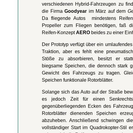
verschiedenen Hybrid-Fahrzeugen zu finde
die Firma
Goodyear
im März auf dem
Ge
Da fliegende Autos mindestens Reife
Propeller zum Fliegen benötigen, faß d
Reifen-Konzept
AERO
beides zu einer Ei
Der Prototyp verfügt über ein umlaufendes
Traktion, aber es fehlt eine pneumatis
Stöße zu absorbieren, besitzt er stattd
biegsame Speichen, die dennoch stark 
Gewicht des Fahrzeugs zu tragen. Gleic
Speichen funktionale Rotorblätter.
Solange sich das Auto auf der Straße bewe
es jedoch Zeit für einen Senkrecht
gegenüberliegenden Ecken des Fahrzeugs)
Rotorblätter dienenden Speichen erz
abzuheben. Anschließend schwingen die
vollständiger Start im Quadrokopter-Stil 