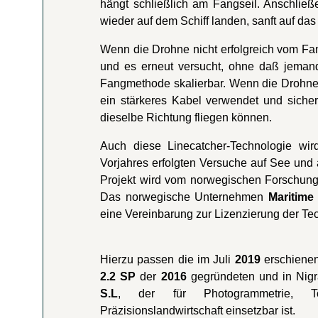
hängt schließlich am Fangseil. Anschließ
wieder auf dem Schiff landen, sanft auf da
Wenn die Drohne nicht erfolgreich vom Fang
und es erneut versucht, ohne daß jeman
Fangmethode skalierbar. Wenn die Drohne g
ein stärkeres Kabel verwendet und sicher
dieselbe Richtung fliegen können.
Auch diese Linecatcher-Technologie wir
Vorjahres erfolgten Versuche auf See und 
Projekt wird vom norwegischen Forschu
Das norwegische Unternehmen
Maritime
eine Vereinbarung zur Lizenzierung der Tec
Hierzu passen die im Juli
2019
erschienen
2.2 SP
der
2016
gegründeten und in Nig
S.L
, der für Photogrammetrie, To
Präzisionslandwirtschaft einsetzbar ist.