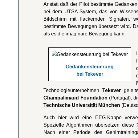
Anstatt daß der Pilot bestimmte Gedanke
bei dem UTSA-System, das von Wissens
Bildschirm mit flackernden Signalen, w
bestimmte Bewegungen übersetzt wird. Dam
als es die imaginäre Bewegung kann.
Gedankensteuerung
bei Tekever
Technologieunternehmen
Tekever
geleit
Champalimaud Foundation
(Portugal), d
Technische Universität München
(Deutsc
Auch hier wird eine EEG-Kappe verwen
Spezielle Algorithmen übersetzen diese 
Nach einer Periode des Gehirntrainin