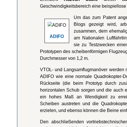
Geschwindigkeitsbereich eine beispiellose W
Um das zum Patent ange
Blogs gezeigt wird, a
zusammen, dem ehemaligen
ADIFO
am Nationalen Luftfahrti
sie zu Testzwecken eine
Prototypen des scheibenförmigen Flugzeugs
Durchmesser von 1,2 m.
VTOL- und Langsamflugmanöver werden mit
ADIFO wie eine normale Quadrokopter-Dro
Rückseite (die beim Prototyp durch zusä
horizontalen Schub sorgen und die auch ei
ein hohes Maß an Wendigkeit zu errei
Scheiben austreten und die Quadrokopter
erzielen, und ebenso können die Beine ein
Den abschließenden vortriebstechnische