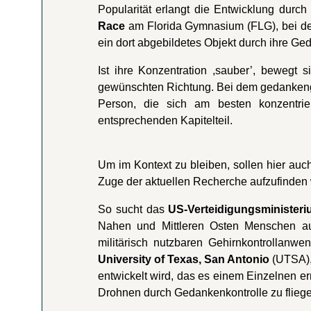
Popularität erlangt die Entwicklung durch
Race
am Florida Gymnasium (FLG), bei de
ein dort abgebildetes Objekt durch ihre G
Ist ihre Konzentration ,sauber’, bewegt
gewünschten Richtung. Bei dem gedanken
Person, die sich am besten konzentrie
entsprechenden Kapitelteil.
Um im Kontext zu bleiben, sollen hier auc
Zuge der aktuellen Recherche aufzufinden
So sucht das
US-Verteidigungsminister
Nahen und Mittleren Osten Menschen au
militärisch nutzbaren Gehirnkontrollan
University of Texas, San Antonio
(UTSA),
entwickelt wird, das es einem Einzelnen er
Drohnen durch Gedankenkontrolle zu flieg