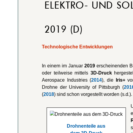
ELEKTRO- UND SO
2019 (D)
Technologische Entwicklungen
In einem im Januar
2019
erscheinenden Ber
oder teilweise mittels
3D-Druck
hergeste
Aerospace Industries (
2014
), die
Iris+
von
Drohne der University of Pittsburgh (
201
(
2018
) sind schon vorgestellt worden (s.d.).
Drohnenteile aus