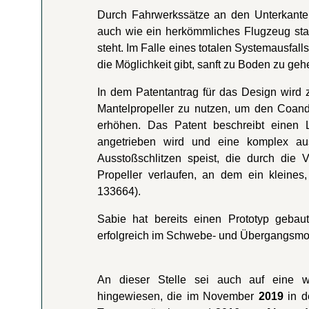
Durch Fahrwerkssätze an den Unterkante
auch wie ein herkömmliches Flugzeug sta
steht. Im Falle eines totalen Systemausfal
die Möglichkeit gibt, sanft zu Boden zu geh
In dem Patentantrag für das Design wird 
Mantelpropeller zu nutzen, um den Coand
erhöhen. Das Patent beschreibt einen L
angetrieben wird und eine komplex a
Ausstoßschlitzen speist, die durch die
Propeller verlaufen, an dem ein kleines,
133664).
Sabie hat bereits einen Prototyp gebaut
erfolgreich im Schwebe- und Übergangsmo
An dieser Stelle sei auch auf eine we
hingewiesen, die im November
2019
in d