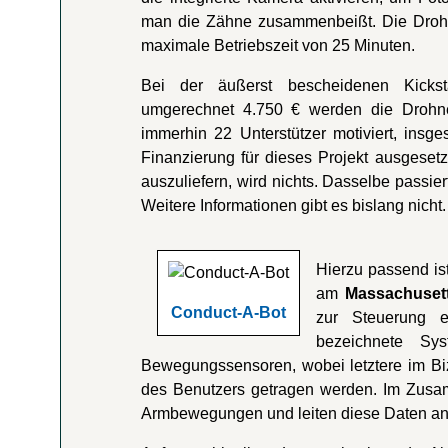
man die Zähne zusammenbeißt. Die Drohne
maximale Betriebszeit von 25 Minuten.
Bei der äußerst bescheidenen Kickst
umgerechnet 4.750 € werden die Drohn
immerhin 22 Unterstützer motiviert, ins
Finanzierung für dieses Projekt ausgesetz
auszuliefern, wird nichts. Dasselbe passie
Weitere Informationen gibt es bislang nicht.
Hierzu passend is
am
Massachusett
Conduct-A-Bot
zur Steuerung 
bezeichnete Sy
Bewegungssensoren, wobei letztere im Bi
des Benutzers getragen werden. Im Zusam
Armbewegungen und leiten diese Daten an e