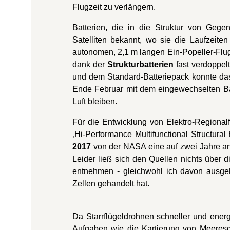
Flugzeit zu verlängern.
Batterien, die in die Struktur von Gegen
Satelliten bekannt, wo sie die Laufzeit
autonomen, 2,1 m langen Ein-Popeller-Flug
dank der
Strukturbatterien
fast verdoppel
und dem Standard-Batteriepack konnte das
Ende Februar mit dem eingewechselten Bat
Luft bleiben.
Für die Entwicklung von Elektro-Regionalfl
‚Hi-Performance Multifunctional Structural
2017
von der NASA eine auf zwei Jahre ang
Leider ließ sich den Quellen nichts über d
entnehmen - gleichwohl ich davon ausge
Zellen gehandelt hat.
Da Starrflügeldrohnen schneller und energi
Aufgaben wie die Kartierung von Meeresg