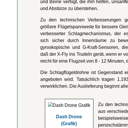
und Beine verfügt, die ihm helfen, unsanf
und Abstürze zu überstehen.
Zu den technischen Verbesserungen g
größere Flügelspannweite für bessere Gleit
verbesserter Schlagmechanismus, der es
sich sicher durch Innenräume zu bew
gyroskopische und G-Kraft-Sensoren, die
daß der X-Fly ins Trudeln gerät, wenn er 
reicht für eine Flugzeit von 8 - 12 Minuten,
Die Schlagflügeldrohne ist Gegenstand e
angeboten wird. Tatsächlich tragen 1.19
verwirklichen. Die Auslieferung beginnt al
Zu den techni
aus verschied
Dash Drone
beispielswe
(Grafik)
persischstämm