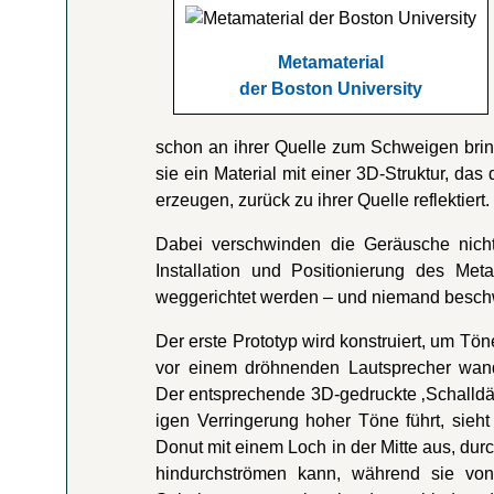
Metamaterial
der Boston University
schon an ihrer Quelle zum Schweigen bri
sie ein Material mit einer 3D-Struktur, da
erzeugen, zurück zu ihrer Quelle reflektiert.
Dabei verschwinden die Geräusche nicht
Installation und Positionierung des Me
weggerichtet werden – und niemand beschwe
Der erste Prototyp wird konstruiert, um Tö
vor einem dröhnenden Lautsprecher wand
Der entsprechende 3D-gedruckte ‚Schalldäm
igen Verringerung hoher Töne führt, sieht
Donut mit einem Loch in der Mitte aus, durc
hindurchströmen kann, während sie vo