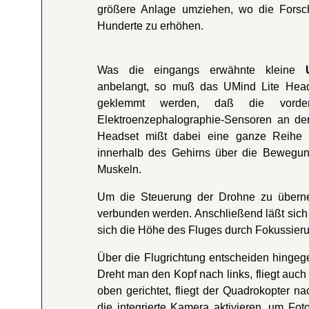
größere Anlage umziehen, wo die Forsche
Hunderte zu erhöhen.
Was die eingangs erwähnte kleine
anbelangt, so muß das UMind Lite Head
geklemmt werden, daß die vorde
Elektroenzephalographie-Sensoren an der 
Headset mißt dabei eine ganze Reihe an
innerhalb des Gehirns über die Bewegung
Muskeln.
Um die Steuerung der Drohne zu übern
verbunden werden. Anschließend läßt sich 
sich die Höhe des Fluges durch Fokussier
Über die Flugrichtung entscheiden hingeg
Dreht man den Kopf nach links, fliegt auch
oben gerichtet, fliegt der Quadrokopter n
die integrierte Kamera aktivieren, um F