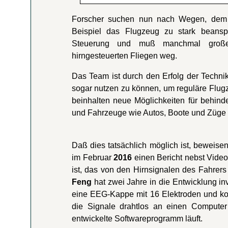
Forscher suchen nun nach Wegen, dem
Beispiel das Flugzeug zu stark beansp
Steuerung und muß manchmal große 
hirngesteuerten Fliegen weg.
Das Team ist durch den Erfolg der Technik 
sogar nutzen zu können, um reguläre Flug
beinhalten neue Möglichkeiten für behin
und Fahrzeuge wie Autos, Boote und Züge z
Daß dies tatsächlich möglich ist, beweise
im Februar
2016
einen Bericht nebst Video
ist, das von den Hirnsignalen des Fahrer
Feng
hat zwei Jahre in die Entwicklung inve
eine EEG-Kappe mit 16 Elektroden und kont
die Signale drahtlos an einen Compute
entwickelte Softwareprogramm läuft.