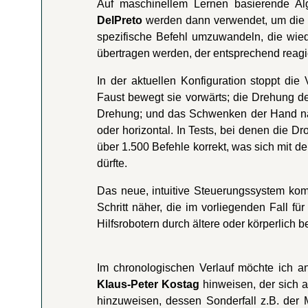
Auf maschinellem Lernen basierende 
DelPreto
werden dann verwendet, um die v
spezifische Befehl umzuwandeln, die wie
übertragen werden, der entsprechend reagie
In der aktuellen Konfiguration stoppt di
Faust bewegt sie vorwärts; die Drehung d
Drehung; und das Schwenken der Hand nach
oder horizontal. In Tests, bei denen die Dr
über 1.500 Befehle korrekt, was sich mit 
dürfte.
Das neue, intuitive Steuerungssystem ko
Schritt näher, die im vorliegenden Fall 
Hilfsrobotern durch ältere oder körperlich
Im chronologischen Verlauf möchte ich an
Klaus-Peter Kostag
hinweisen, der sich 
hinzuweisen, dessen Sonderfall z.B. der 