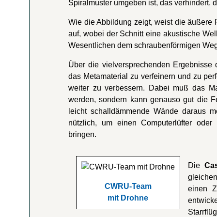
Spiralmuster umgeben ist, das verhindert,
Wie die Abbildung zeigt, weist die äußer
auf, wobei der Schnitt eine akustische Wel
Wesentlichen dem schraubenförmigen Weg 
Über die vielversprechenden Ergebnisse d
das Metamaterial zu verfeinern und zu per
weiter zu verbessern. Dabei muß das Mat
werden, sondern kann genauso gut die F
leicht schalldämmende Wände daraus mon
nützlich, um einen Computerlüfter ode
bringen.
Die
Cas
gleiche
CWRU-Team
einen Z
mit Drohne
entwicke
Starrfl