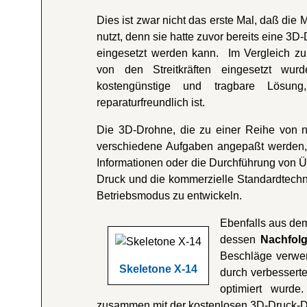
Dies ist zwar nicht das erste Mal, daß die
nutzt, denn sie hatte zuvor bereits eine 3D-
eingesetzt werden kann. Im Vergleich z
von den Streitkräften eingesetzt wur
kostengünstige und tragbare Lösun
reparaturfreundlich ist.
Die 3D-Drohne, die zu einer Reihe von ne
verschiedene Aufgaben angepaßt werden,
Informationen oder die Durchführung von 
Druck und die kommerzielle Standardtechno
Betriebsmodus zu entwickeln.
Ebenfalls aus de
dessen
Nachfol
Beschläge verwe
Skeletone X-14
durch verbesserte
optimiert wurde
zusammen mit der kostenlosen 3D-Druck-Da