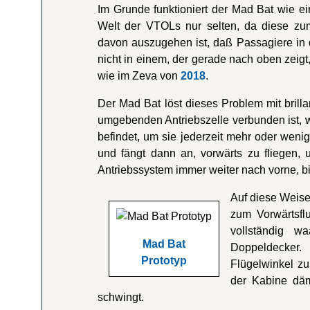
Im Grunde funktioniert der Mad Bat wie ein 
Welt der VTOLs nur selten, da diese zum
davon auszugehen ist, daß Passagiere in d
nicht in einem, der gerade nach oben zeigt
wie im Zeva von
2018
.
Der Mad Bat löst dieses Problem mit brill
umgebenden Antriebszelle verbunden ist,
befindet, um sie jederzeit mehr oder wenig
und fängt dann an, vorwärts zu fliegen,
Antriebssystem immer weiter nach vorne, bis 
Auf diese Weise
zum Vorwärtsfl
vollständig w
Mad Bat
Doppeldecker. 
Prototyp
Flügelwinkel z
der Kabine däm
schwingt.