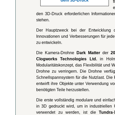
dem 3D-Druck
den 3D-Druck erforderlichen Information
stehen.
Der Hauptzweck bei der Entwicklung di
Innovationen und Verbesserungen für jede
zu entwickeln.
Die Kamera-Drohne
Dark Matter
der
2
Clogworks Technologies Ltd.
in Holmf
Modularitätskonzept, das Flexibilität und 
Drohne zu verringern. Die Drohne verfü
Schnellspannsystem für die Nutzlast. Die
entwirft ihre Objekte unter Verwendung 
benötigten Teile herzustellen.
Die erste vollständig modulare und einfa
in 3D gedruckt wird, um in industriellen
verwendet zu werden, ist die
Tundra