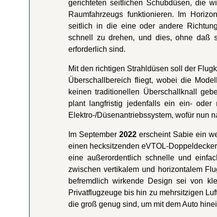
gerichteten seitlichen Schubdüsen, die w
Raumfahrzeugs funktionieren. Im Horizon
seitlich in die eine oder andere Richtu
schnell zu drehen, und dies, ohne daß s
erforderlich sind.
Mit den richtigen Strahldüsen soll der Flug
Überschallbereich fliegt, wobei die Mod
keinen traditionellen Überschallknall ge
plant langfristig jedenfalls ein ein- od
Elektro-/Düsenantriebssystem, wofür nun n
Im September
2022
erscheint Sabie ein we
einen hecksitzenden eVTOL-Doppeldecke
eine außerordentlich schnelle und einf
zwischen vertikalem und horizontalem F
befremdlich wirkende Design sei von kle
Privatflugzeuge bis hin zu mehrsitzigen Luf
die groß genug sind, um mit dem Auto hine