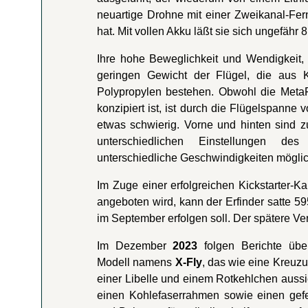
neuartige Drohne mit einer Zweikanal-Fe
hat. Mit vollen Akku läßt sie sich ungefähr 8
Ihre hohe Beweglichkeit und Wendigkeit,
geringen Gewicht der Flügel, die aus Ko
Polypropylen bestehen. Obwohl die MetaF
konzipiert ist, ist durch die Flügelspann
etwas schwierig. Vorne und hinten sind zu
unterschiedlichen Einstellungen de
unterschiedliche Geschwindigkeiten möglic
Im Zuge einer erfolgreichen Kickstarter-
angeboten wird, kann der Erfinder satte 5
im September erfolgen soll. Der spätere Ver
Im Dezember
2023
folgen Berichte übe
Modell namens
X-Fly
, das wie eine Kreuz
einer Libelle und einem Rotkehlchen aussi
einen Kohlefaserrahmen sowie einen gef