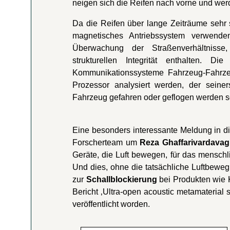
neigen sich die Reifen nach vorne und werd
Da die Reifen über lange Zeiträume sehr s
magnetisches Antriebssystem verwend
Überwachung der Straßenverhältnisse
strukturellen Integrität enthalten.
Kommunikationssysteme Fahrzeug-Fahrzeu
Prozessor analysiert werden, der sein
Fahrzeug gefahren oder geflogen werden so
Eine besonders interessante Meldung in 
Forscherteam um
Reza Ghaffarivardava
Geräte, die Luft bewegen, für das mensch
Und dies, ohne die tatsächliche Luftbewe
zur
Schallblockierung
bei Produkten wie 
Bericht ‚Ultra-open acoustic metamaterial 
veröffentlicht worden.