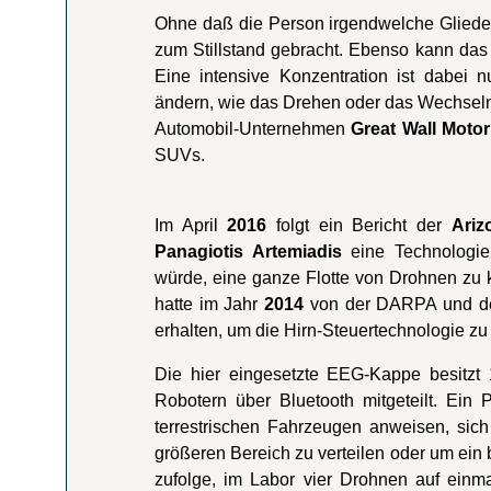
Ohne daß die Person irgendwelche Glieder 
zum Stillstand gebracht. Ebenso kann das
Eine intensive Konzentration ist dabei 
ändern, wie das Drehen oder das Wechsel
Automobil-Unternehmen
Great Wall Motor
SUVs.
Im April
2016
folgt ein Bericht der
Ariz
Panagiotis Artemiadis
eine Technologie 
würde, eine ganze Flotte von Drohnen zu k
hatte im Jahr
2014
von der DARPA und der
erhalten, um die Hirn-Steuertechnologie zu
Die hier eingesetzte EEG-Kappe besitzt 
Robotern über Bluetooth mitgeteilt. Ein
terrestrischen Fahrzeugen anweisen, sic
größeren Bereich zu verteilen oder um ein 
zufolge, im Labor vier Drohnen auf einmal