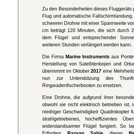
Zu den Besonderheiten dieses Fluggeräts 
Flug und automatische Fallschirmlandung.
schweren Drohne mit einer Spannweite vo
cm beträgt 120 Minuten, die sich durch 2
dem Flügel und entsprechender Sonne
weiteren Stunden verlängert werden kann.
Die Firma
Marine Instruments
aus Pontev
Herstellung von Satellitenbojen und Ortun
übernimmt im Oktober
2017
eine Mehrheits
nun zur Unterstützung des Thunf
Ringwadenfischerbooten zu ersetzen.
Eine Drohne, die aufgrund ihrer besonde
obwohl sie nicht elektrisch betrieben ist, 
niedriger Geschwindigkeit Quadrokopter f
strahlgetriebenes, hocheffizientes Üb
widerstandsarmer Flügel fungiert. So 
Erfinders
Razvan Sabie
dieser
fl