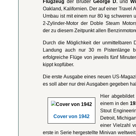
Flugzeug
der Brüder
George D.
und
Wi
Oakland, Kalifornien. Der auf einer Travel 
Umbau ist mit einem nur 80 kg schweren 
2-Zylinder-Motor der Doble Steam Motors
der zu diesem Zeitpunkt allen Benzinmotore
Durch die Möglichkeit der unmittelbaren
Landung auch nur 30 m Pistenlänge ben
erfolgreiche Flüge von jeweils fünf Minu
kippt kopfüber.
Die erste Ausgabe eines neuen US-Maga
es soll aber nur drei Ausgaben gegeben ha
Hier abgebildet
einem in den
19
Stout Engineeri
Cover von 1942
Detroit, Michiga
einer Vielzahl 
erste in Serie hergestellte Minivan weltweit