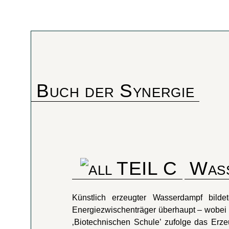
Buch der Synergie
TEIL C
Was
Künstlich erzeugter Wasserdampf bild
Energiezwischenträger überhaupt – wobei 
‚Biotechnischen Schule’ zufolge das Erze