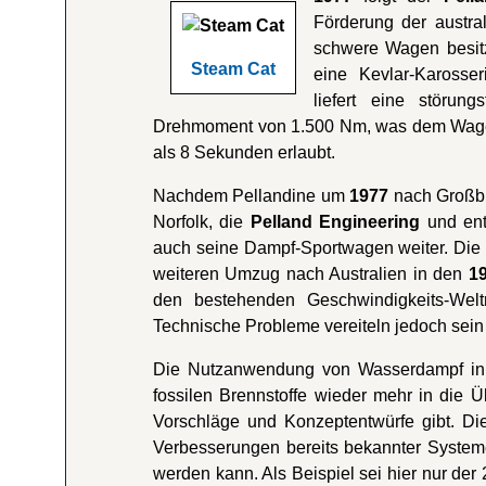
Förderung der austra
schwere Wagen besitzt
Steam Cat
eine Kevlar-Karosse
liefert eine störun
Drehmoment von 1.500 Nm, was dem Wagen
als 8 Sekunden erlaubt.
Nachdem Pellandine um
1977
nach Großbri
Norfolk, die
Pelland Engineering
und ent
auch seine Dampf-Sportwagen weiter. Die 
weiteren Umzug nach Australien in den
1
den bestehenden Geschwindigkeits-Welt
Technische Probleme vereiteln jedoch sei
Die Nutzanwendung von Wasserdampf in 
fossilen Brennstoffe wieder mehr in die 
Vorschläge und Konzeptentwürfe gibt. Die
Verbesserungen bereits bekannter Systeme,
werden kann. Als Beispiel sei hier nur der