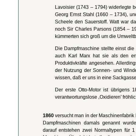
Lavoisier (1743 – 1794) widerlegte b
Georg Ernst Stahl (1660 – 1734), u
Scheele den Sauerstoff. Watt war da
noch Sir Charles Parsons (1854 – 19
kümmerten sich groß um die Umweltbe
Die Dampfmaschine stellte einst die 
auch Karl Marx hat sie als den ent
Produktivkräfte angesehen. Allerdin
der Nutzung der Sonnen- und Winde
wissen, daß er uns in eine Sackgasse
Der erste Otto-Motor ist übrigens
verantwortungslose ‚Oxidieren’ fröhli
1860
versucht man in der Maschinenfabrik
Dampfmaschinen damals genannt wurden, 
darauf entstehen zwei Normaltypen für 