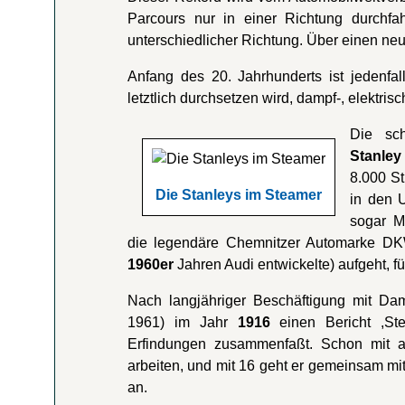
Parcours nur in einer Richtung durchf
unterschiedlicher Richtung. Über einen neu
Anfang des 20. Jahrhunderts ist jedenfa
letztlich durchsetzen wird, dampf-, elektrisc
Die sch
Stanley
8.000 St
Die Stanleys im Steamer
in den 
sogar M
die legendäre Chemnitzer Automarke DKW
1960er
Jahren Audi entwickelte) aufgeht, fü
Nach langjähriger Beschäftigung mit Dam
1961) im Jahr
1916
einen Bericht ,Ste
Erfindungen zusammenfaßt. Schon mit ac
arbeiten, und mit 16 geht er gemeinsam 
an.