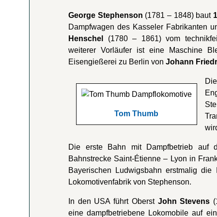
George Stephenson
(1781 – 1848) baut
Dampfwagen des Kasseler Fabrikanten u
Henschel
(1780 – 1861) vom technikfei
weiterer Vorläufer ist eine Maschine B
Eisengießerei zu Berlin von
Johann Friedr
Die
En
Ste
Tom Thumb
Tra
wir
Die erste Bahn mit Dampfbetrieb auf 
Bahnstrecke Saint-Étienne – Lyon in Fran
Bayerischen Ludwigsbahn erstmalig die
Lokomotivenfabrik von Stephenson.
In den USA führt Oberst
John Stevens
(
eine dampfbetriebene Lokomobile auf ein