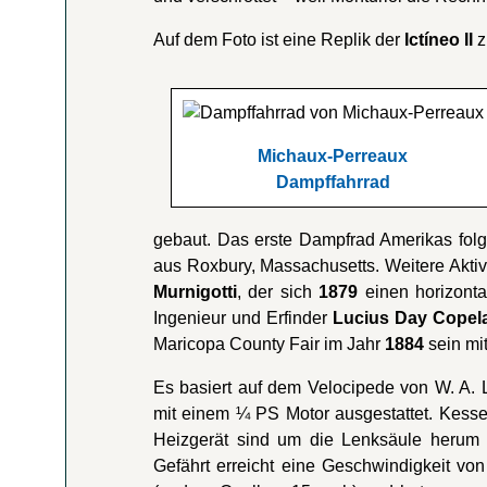
Auf dem Foto ist eine Replik der
Ictíneo II
z
Michaux-Perreaux
Dampffahrrad
gebaut. Das erste Dampfrad Amerikas fol
aus Roxbury, Massachusetts. Weitere Aktivis
Murnigotti
, der sich
1879
einen horizonta
Ingenieur und Erfinder
Lucius Day Copel
Maricopa County Fair im Jahr
1884
sein mi
Es basiert auf dem Velocipede von W. A. 
mit einem ¼ PS Motor ausgestattet. Kesse
Heizgerät sind um die Lenksäule herum 
Gefährt erreicht eine Geschwindigkeit vo