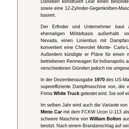
Daneben konstruiert Lear einen besonde
sowie eine 12-Zylinder-Gegenkolben-Masch
basiert.
Der Erfinder und Unternehmer baut a
ehemaligen Militärbasis außerhalb v
Nevada, einen Linienbus mit Dampfan
konvertiert eine Chevrolet Monte- Carlo-
Außerdem kündigte er Pläne für einen 
betriebenen Rennwagen für Indianapolis a
verschiedenen Gründen jedoch nie umgese
In der Dezemberausgabe
1970
des US-Ma
supereffiziente Dampfmaschine von, die
Firma
White Truck
getestet wird. Sie soll
Im selben Jahr wird auch die Variante vo
Minto Car
mit dem FCKW Ucon U-113 als B
schwere Maschine von
William Bolton
aus
besitzt. Nach einem Brandanschlag auf sein