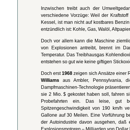
Inzwischen treibt auch der Umweltgeda
verschiedene Vorzüge: Weil der Kraftstoff
Kessel, ist man nicht auf kostbares Benzin
entzündlich ist: Kohle, Gas, Walöl, Altpapie
Doch vor allem kann die Maschine ziemli
von Explosionen antreibt, brennt im Dam
Temperatur. Das Treibhausgas Kohlendioxi
entstehen so gut wie keine giftigen Stickoxi
Doch erst
1968
zeigen sich Ansätze einer 
Williams
aus Ambler, Pennsylvania, die
Dampfmaschinen-Technologie präsentieren
sie 2 Mio. $ gekostet haben soll, fahren
Probefahrten ein. Das leise, gut
Spitzengeschwindigkeit von 190 km/h ver
Gallone auf 30 Meilen. Eine Vorführung bei
der Autoindustrie davon ausgehen, daß 
Explosionsmotoren – Milliarden von Dollar