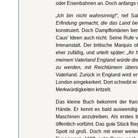
oder Eisenbahnen an. Doch anfangs w
„Ich bin nicht wahnsinnig!“
, rief S
Erfindung gemacht, die das Land be
konstruiert. Doch Dampffontänen ben
Caus’ Ideen auch nicht. Seine Rufe v
Irrenanstalt. Der britische Marquis 
eher zufällig, und urteilt später:
„Ihr 
meinem Vaterland England würde die
zu werden, mit Reichtümern übersc
Vaterland. Zurück in England wird er
London eingekerkert. Dort schreibt e
Merkwürdigkeiten kritzelt.
Das kleine Buch bekommt der franz
Hände. Er kennt es bald auswendig 
Maschinen anzutreiben. Als erstes 
öffentlich vorführt. Das gute Stück fl
Spott ist groß. Doch mit einer weite