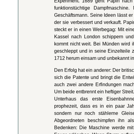
Experiment. 1689 geht Papin nach D
funktionstüchtige Dampfmaschine. 
Geschäftsmann. Seine Ideen lässt e
der sie verbessert und verkauft. Papi
steckt er in einen Werbegag: Mit ei
Kassel nach London schippern und 
kommt nicht weit. Bei Münden wird i
geschleppt und in seine Einzelteile 
1712 herum einsam und unbekannt in
Den Erfolg hat ein anderer: Der briti
sich die Patente und bringt die En
auch zwei andere Erfindungen mach
Um beide entbrennt ein heftiger Strei
Unterhaus das erste Eisenbahnn
prophezeit, dass es in ein paar Ja
sondern nur noch stählerne Gleis
Abgeordneten beschimpfen ihn als
Bedenken: Die Maschine werde mit