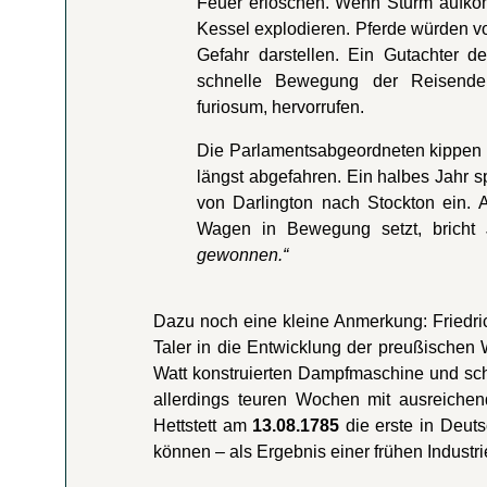
Feuer erlöschen. Wenn Sturm aufko
Kessel explodieren. Pferde würden vo
Gefahr darstellen. Ein Gutachter d
schnelle Bewegung der Reisenden
furiosum, hervorrufen.
Die Parlamentsabgeordneten kippen 
längst abgefahren. Ein halbes Jahr sp
von Darlington nach Stockton ein. 
Wagen in Bewegung setzt, bricht
gewonnen.“
Dazu noch eine kleine Anmerkung: Friedri
Taler in die Entwicklung der preußischen 
Watt konstruierten Dampfmaschine und sch
allerdings teuren Wochen mit ausreiche
Hettstett am
13.08.1785
die erste in Deut
können – als Ergebnis einer frühen Industri