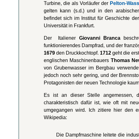
Turbine, die als Vorläufer der
Pelton-Wass
gelten kann (s.d.) und in den arabische
befindet sich im Institut für Geschichte 
Universität in Frankfurt.
Der Italiener
Giovanni Branca
beschre
funktionierendes Dampfrad, und der franz
1679
den Druckkochtopf.
1712
geht die er
englischen Maschinenbauers
Thomas N
von Grubenwasser im Bergbau verwendet 
jedoch noch sehr gering, und der Brennsto
Protagonisten der neuen Technologie kaum 
Es ist an dieser Stelle angemessen, 
charakteristisch dafür ist, wie oft mit 
umgegangen wird. Ich zitiere hier den 
Wikipedia:
Die Dampfmaschine leitete die industr