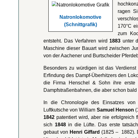
hochkon
ragen Si
Natronlokomotive
verschlo
(Schnittgrafik)
170°C ei
zum Koc
entsteht. Das Verfahren wird
1883
unter d
Maschine dieser Bauart wird zwischen Ju
von der Aachener und Burtscheider Pferdeb
Besonders zu würdigen ist das Verdiens
Erfindung des Dampf-Überhitzers den Lokom
die Firma Henschel & Sohn ihre erste 
Dampfstraßenbahnen, die aber schon bald v
In die Chronologie des Einsatzes von
Luftkutsche von William
Samuel Henson
(
1842
patentiert wird, aber nie erfolgreich
sich
1848
in die Lüfte. Das erste tatsäch
gebaut von
Henri Giffard
(1825 – 1882). D