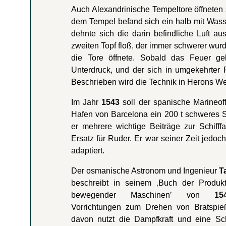
Auch Alexandrinische Tempeltore öffneten
dem Tempel befand sich ein halb mit Wasse
dehnte sich die darin befindliche Luft 
zweiten Topf floß, der immer schwerer wurd
die Tore öffnete. Sobald das Feuer ge
Unterdruck, und der sich in umgekehrter 
Beschrieben wird die Technik in Herons W
Im Jahr
1543
soll der spanische Marineof
Hafen von Barcelona ein 200 t schweres S
er mehrere wichtige Beiträge zur Schifff
Ersatz für Ruder. Er war seiner Zeit jedo
adaptiert.
Der osmanische Astronom und Ingenieur
T
beschreibt in seinem ‚Buch der Produk
bewegender Maschinen’ von
15
Vorrichtungen zum Drehen von Bratspie
davon nutzt die Dampfkraft und eine Sch