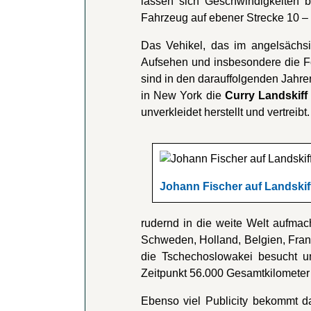
lassen sich Geschwindigkeiten b
Fahrzeug auf ebener Strecke 10 – 
Das Vehikel, das im angelsäch
Aufsehen und insbesondere die Fo
sind in den darauffolgenden Jahr
in New York die
Curry Landskiff
unverkleidet herstellt und vertreibt.
Johann Fischer auf Landskif
rudernd in die weite Welt aufmac
Schweden, Holland, Belgien, Frank
die Tschechoslowakei besucht 
Zeitpunkt 56.000 Gesamtkilometer 
Ebenso viel Publicity bekommt d