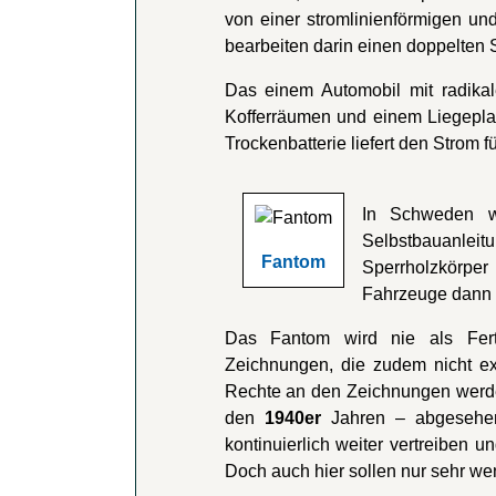
von einer stromlinienförmigen u
bearbeiten darin einen doppelten 
Das einem Automobil mit radikal
Kofferräumen und einem Liegeplatz
Trockenbatterie liefert den Strom f
In Schweden 
Selbstbauanlei
Fantom
Sperrholzkörp
Fahrzeuge dann 
Das Fantom wird nie als Ferti
Zeichnungen, die zudem nicht ex
Rechte an den Zeichnungen werden
den
1940er
Jahren – abgesehen
kontinuierlich weiter vertreiben 
Doch auch hier sollen nur sehr w