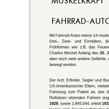
MUSKELKRAFT
FAHRRAD-AUT
Mit Fahrrad-Autos meine ich mus
Drei-, Zwei- und Einrädern, di
Frühformen wie z.B. das Feuer
Charles Mochet Anfang des
20. 
aber noch viele andere Gefährte,
bewegt werden.
Der Arzt, Erfinder, Segler und B
US-Amerikanischer Eltern, melde
Fahrzeug zum Patent an, das d
Rollsitzen sitzenden Fahrern ange
1929
, sowie 1.845.044, erteilt
193