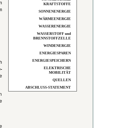
n
KRAFTSTOFFE
m
SONNENENERGIE
WÄRMEENERGIE
WASSERENERGIE
WASSERSTOFF und
BRENNSTOFFZELLE
WINDENERGIE
ENERGIESPAREN
ENERGIESPEICHERN
h
ELEKTRISCHE
-
MOBILITÄT
e
QUELLEN
ABSCHLUSS-STATEMENT
n
e
e