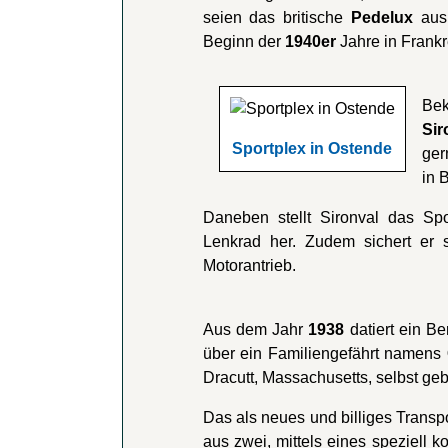
seien das britische
Pedelux
aus
Beginn der
1940er
Jahre in Frankr
Bek
Sir
Sportplex in Ostende
ger
in 
Daneben stellt Sironval das Sp
Lenkrad her. Zudem sichert er
Motorantrieb.
Aus dem Jahr
1938
datiert ein B
über ein Familiengefährt namens
Dracutt, Massachusetts, selbst geb
Das als neues und billiges Trans
aus zwei, mittels eines speziell