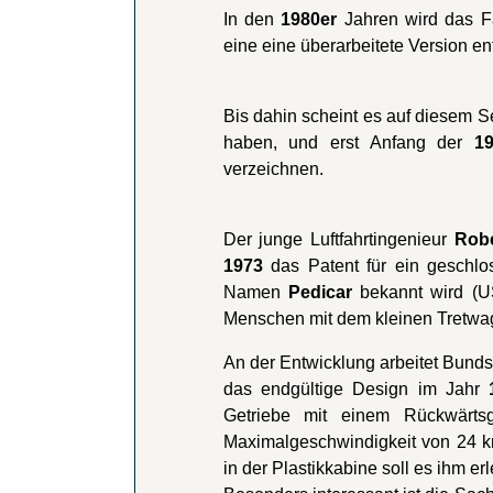
In den
1980er
Jahren wird das F
eine eine überarbeitete Version entw
Bis dahin scheint es auf diesem 
haben, und erst Anfang der
19
verzeichnen.
Der junge Luftfahrtingenieur
Rob
1973
das Patent für ein geschlo
Namen
Pedicar
bekannt wird (US
Menschen mit dem kleinen Tretwage
An der Entwicklung arbeitet Bunds
das endgültige Design im Jahr
Getriebe mit einem Rückwärts
Maximalgeschwindigkeit von 24 km
in der Plastikkabine soll es ihm e